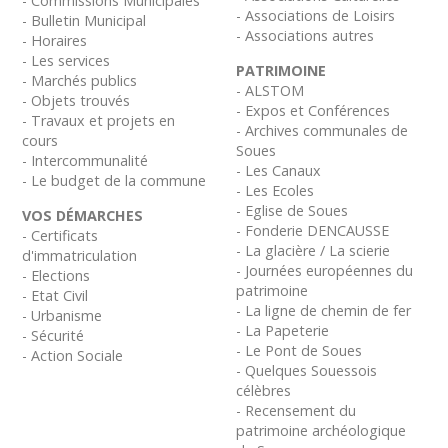
- Commissions Municipales
- Associations de Loisirs
- Bulletin Municipal
- Associations autres
- Horaires
- Les services
PATRIMOINE
- Marchés publics
- ALSTOM
- Objets trouvés
- Expos et Conférences
- Travaux et projets en
- Archives communales de
cours
Soues
- Intercommunalité
- Les Canaux
- Le budget de la commune
- Les Ecoles
- Eglise de Soues
VOS DÉMARCHES
- Fonderie DENCAUSSE
- Certificats
- La glacière / La scierie
d'immatriculation
- Journées européennes du
- Elections
patrimoine
- Etat Civil
- La ligne de chemin de fer
- Urbanisme
- La Papeterie
- Sécurité
- Le Pont de Soues
- Action Sociale
- Quelques Souessois
célèbres
- Recensement du
patrimoine archéologique