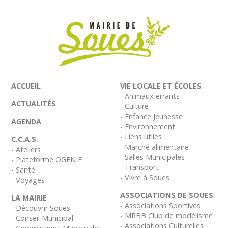
ACCUEIL
VIE LOCALE ET ÉCOLES
- Animaux errants
ACTUALITÉS
- Culture
- Enfance Jeunesse
AGENDA
- Environnement
- Liens utiles
C.C.A.S.
- Marché alimentaire
- Ateliers
- Salles Municipales
- Plateforme OGENIE
- Transport
- Santé
- Vivre à Soues
- Voyages
ASSOCIATIONS DE SOUES
LA MAIRIE
- Associations Sportives
- Découvrir Soues
- MRBB Club de modélisme
- Conseil Municipal
- Associations Culturelles