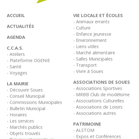
ACCUEIL
VIE LOCALE ET ÉCOLES
- Animaux errants
ACTUALITÉS
- Culture
- Enfance Jeunesse
AGENDA
- Environnement
- Liens utiles
C.C.A.S.
- Marché alimentaire
- Ateliers
- Salles Municipales
- Plateforme OGENIE
- Transport
- Santé
- Vivre à Soues
- Voyages
ASSOCIATIONS DE SOUES
LA MAIRIE
- Associations Sportives
- Découvrir Soues
- MRBB Club de modélisme
- Conseil Municipal
- Associations Culturelles
- Commissions Municipales
- Associations de Loisirs
- Bulletin Municipal
- Associations autres
- Horaires
- Les services
PATRIMOINE
- Marchés publics
- ALSTOM
- Objets trouvés
- Expos et Conférences