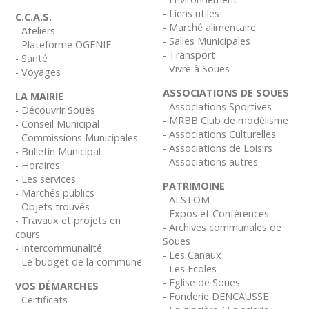
- Liens utiles
C.C.A.S.
- Marché alimentaire
- Ateliers
- Salles Municipales
- Plateforme OGENIE
- Transport
- Santé
- Vivre à Soues
- Voyages
ASSOCIATIONS DE SOUES
LA MAIRIE
- Associations Sportives
- Découvrir Soues
- MRBB Club de modélisme
- Conseil Municipal
- Associations Culturelles
- Commissions Municipales
- Associations de Loisirs
- Bulletin Municipal
- Associations autres
- Horaires
- Les services
PATRIMOINE
- Marchés publics
- ALSTOM
- Objets trouvés
- Expos et Conférences
- Travaux et projets en
- Archives communales de
cours
Soues
- Intercommunalité
- Les Canaux
- Le budget de la commune
- Les Ecoles
- Eglise de Soues
VOS DÉMARCHES
- Fonderie DENCAUSSE
- Certificats