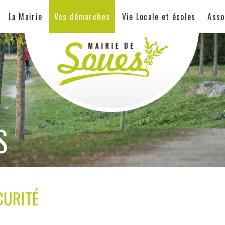
La Mairie
Vos démarches
Vie Locale et écoles
Asso
S
CURITÉ