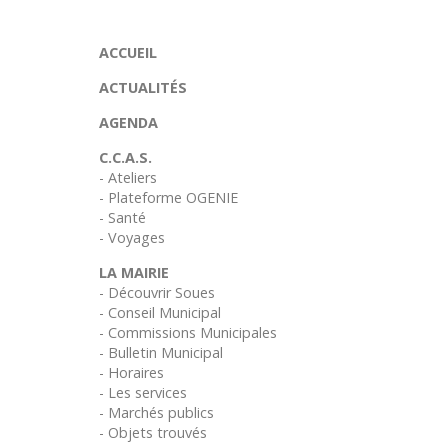
ACCUEIL
ACTUALITÉS
AGENDA
C.C.A.S.
- Ateliers
- Plateforme OGENIE
- Santé
- Voyages
LA MAIRIE
- Découvrir Soues
- Conseil Municipal
- Commissions Municipales
- Bulletin Municipal
- Horaires
- Les services
- Marchés publics
- Objets trouvés