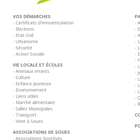
VOS DÉMARCHES
P
- Certificats d'immatriculation
- 
- Elections
- 
- Etat Civil
- 
- Urbanisme
- 
- Sécurité
- 
- Action Sociale
- 
- 
VIE LOCALE ET ÉCOLES
- 
- Animaux errants
- 
- Culture
- 
- Enfance Jeunesse
- 
- Environnement
- 
- Liens utiles
- 
- Marché alimentaire
- 
- Salles Municipales
- Transport
C
- Vivre à Soues
PO
ASSOCIATIONS DE SOUES
- Associations Sportives