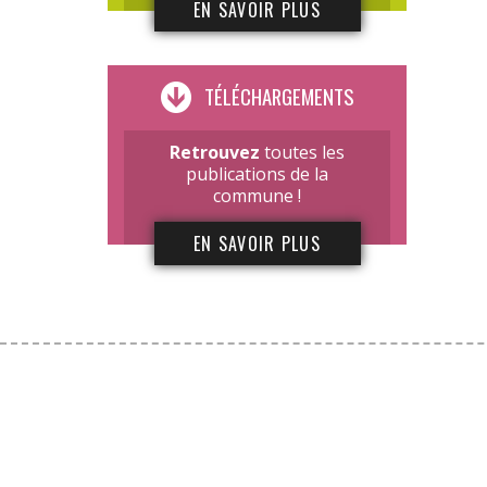
EN SAVOIR PLUS
TÉLÉCHARGEMENTS
Retrouvez
toutes les
publications de la
commune !
EN SAVOIR PLUS