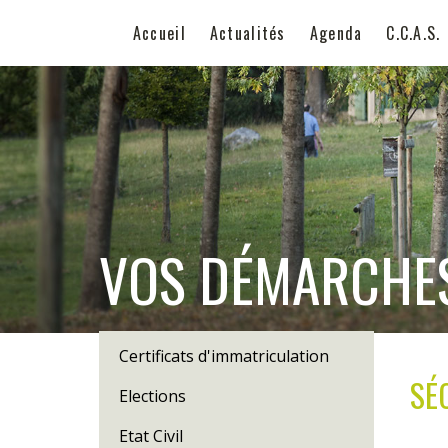
Accueil
Actualités
Agenda
C.C.A.S.
VOS DÉMARCHE
Certificats d'immatriculation
SÉ
Elections
Etat Civil