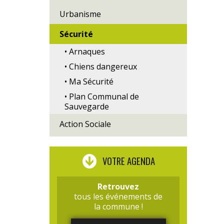
Urbanisme
Sécurité
• Arnaques
• Chiens dangereux
• Ma Sécurité
• Plan Communal de
Sauvegarde
Action Sociale
VOTRE AGENDA
Retrouvez
tous les événements de
la commune !