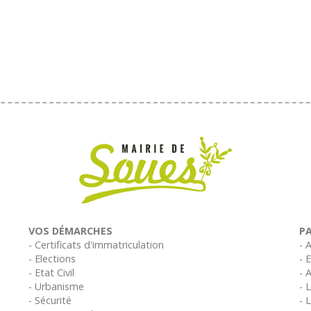
VOS DÉMARCHES
P
- Certificats d'immatriculation
- 
- Elections
- 
- Etat Civil
- 
- Urbanisme
- 
- Sécurité
- 