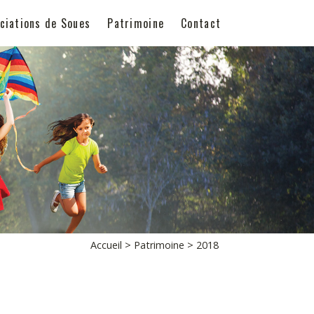
ciations de Soues
Patrimoine
Contact
Accueil
>
Patrimoine
> 2018