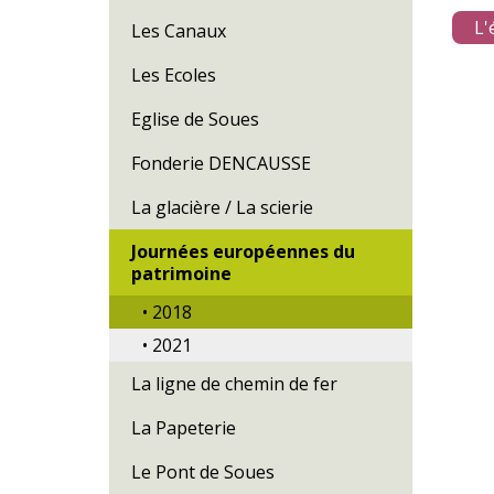
L'
Les Canaux
Les Ecoles
Eglise de Soues
Fonderie DENCAUSSE
La glacière / La scierie
Journées européennes du
patrimoine
• 2018
• 2021
La ligne de chemin de fer
La Papeterie
Le Pont de Soues