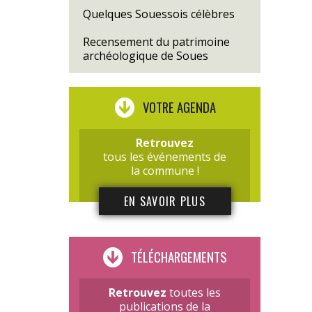
Quelques Souessois célèbres
Recensement du patrimoine
archéologique de Soues
VOTRE AGENDA
Retrouvez
tous les événements de
la commune !
EN SAVOIR PLUS
TÉLÉCHARGEMENTS
Retrouvez
toutes les
publications de la