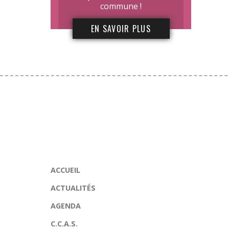
commune !
EN SAVOIR PLUS
ACCUEIL
ACTUALITÉS
AGENDA
C.C.A.S.