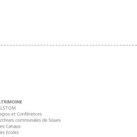
ATRIMOINE
ALSTOM
Expos et Conférences
Archives communales de Soues
Les Canaux
Les Ecoles