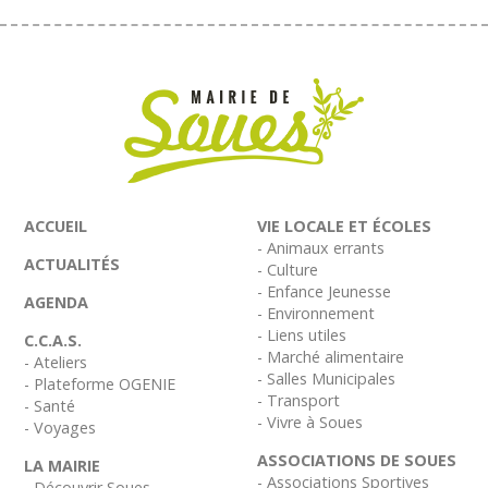
ACCUEIL
VIE LOCALE ET ÉCOLES
- Animaux errants
ACTUALITÉS
- Culture
- Enfance Jeunesse
AGENDA
- Environnement
- Liens utiles
C.C.A.S.
- Marché alimentaire
- Ateliers
- Salles Municipales
- Plateforme OGENIE
- Transport
- Santé
- Vivre à Soues
- Voyages
ASSOCIATIONS DE SOUES
LA MAIRIE
- Associations Sportives
- Découvrir Soues