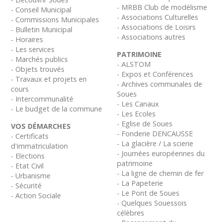
- MRBB Club de modélisme
- Conseil Municipal
- Associations Culturelles
- Commissions Municipales
- Associations de Loisirs
- Bulletin Municipal
- Associations autres
- Horaires
- Les services
PATRIMOINE
- Marchés publics
- ALSTOM
- Objets trouvés
- Expos et Conférences
- Travaux et projets en
- Archives communales de
cours
Soues
- Intercommunalité
- Les Canaux
- Le budget de la commune
- Les Ecoles
- Eglise de Soues
VOS DÉMARCHES
- Fonderie DENCAUSSE
- Certificats
- La glacière / La scierie
d'immatriculation
- Journées européennes du
- Elections
patrimoine
- Etat Civil
- La ligne de chemin de fer
- Urbanisme
- La Papeterie
- Sécurité
- Le Pont de Soues
- Action Sociale
- Quelques Souessois
célèbres