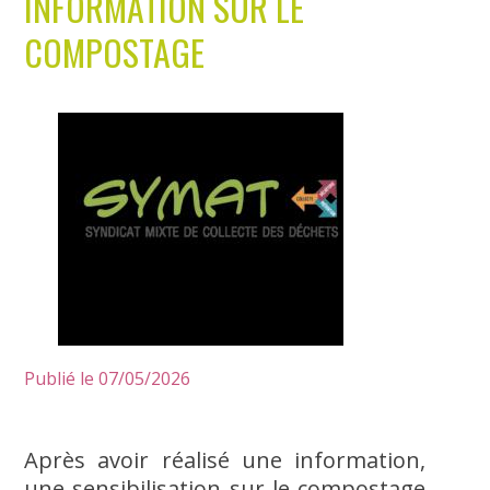
INFORMATION SUR LE
COMPOSTAGE
Publié le 07/05/2026
Après avoir réalisé une information,
une sensibilisation sur le compostage